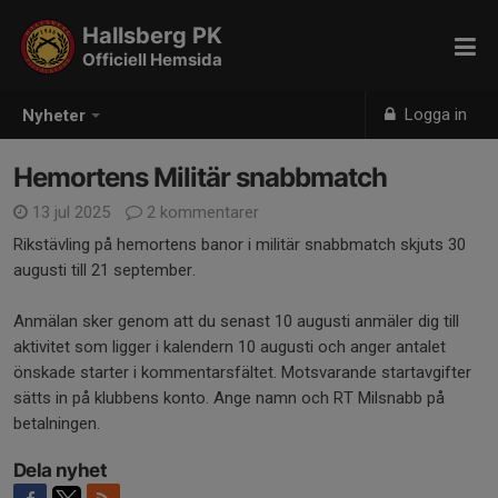
Hallsberg PK
Officiell Hemsida
Logga in
Nyheter
Hemortens Militär snabbmatch
13 jul 2025
2 kommentarer
Rikstävling på hemortens banor i militär snabbmatch skjuts 30
augusti till 21 september.
Anmälan sker genom att du senast 10 augusti anmäler dig till
aktivitet som ligger i kalendern 10 augusti och anger antalet
önskade starter i kommentarsfältet. Motsvarande startavgifter
sätts in på klubbens konto. Ange namn och RT Milsnabb på
betalningen.
Dela nyhet